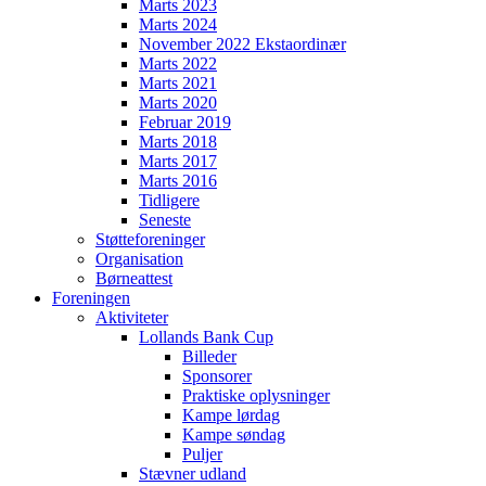
Marts 2023
Marts 2024
November 2022 Ekstaordinær
Marts 2022
Marts 2021
Marts 2020
Februar 2019
Marts 2018
Marts 2017
Marts 2016
Tidligere
Seneste
Støtteforeninger
Organisation
Børneattest
Foreningen
Aktiviteter
Lollands Bank Cup
Billeder
Sponsorer
Praktiske oplysninger
Kampe lørdag
Kampe søndag
Puljer
Stævner udland