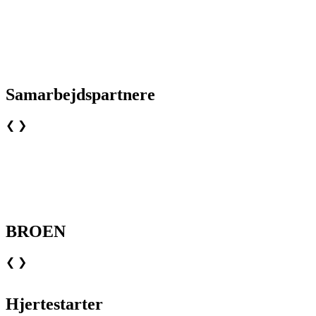
Samarbejdspartnere
❮
❯
BROEN
❮
❯
Hjertestarter