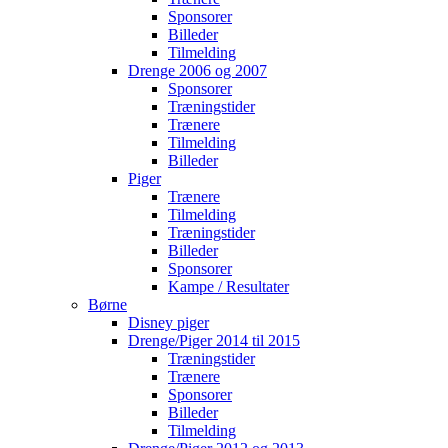
Sponsorer
Billeder
Tilmelding
Drenge 2006 og 2007
Sponsorer
Træningstider
Trænere
Tilmelding
Billeder
Piger
Trænere
Tilmelding
Træningstider
Billeder
Sponsorer
Kampe / Resultater
Børne
Disney piger
Drenge/Piger 2014 til 2015
Træningstider
Trænere
Sponsorer
Billeder
Tilmelding