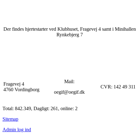
Der findes hjertestarter ved Klubhuset, Fragevej 4 samt i Minihallen
Rynkebjerg 7
Mail:
Fragevej 4
CVR: 142 49 311
4760 Vordingborg
oegif@oegif.dk
Total: 842.349, Dagligt: 261, online: 2
Sitemap
Admin log ind