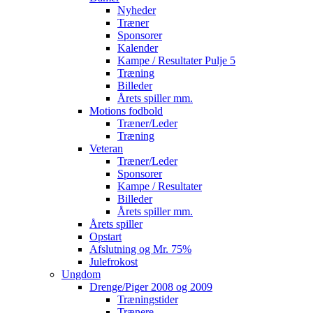
Nyheder
Træner
Sponsorer
Kalender
Kampe / Resultater Pulje 5
Træning
Billeder
Årets spiller mm.
Motions fodbold
Træner/Leder
Træning
Veteran
Træner/Leder
Sponsorer
Kampe / Resultater
Billeder
Årets spiller mm.
Årets spiller
Opstart
Afslutning og Mr. 75%
Julefrokost
Ungdom
Drenge/Piger 2008 og 2009
Træningstider
Trænere