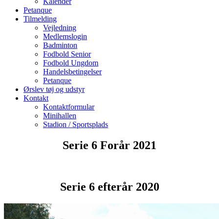
Kalender
Petanque
Tilmelding
Vejledning
Medlemslogin
Badminton
Fodbold Senior
Fodbold Ungdom
Handelsbetingelser
Petanque
Ørslev tøj og udstyr
Kontakt
Kontaktformular
Minihallen
Stadion / Sportsplads
Serie 6 Forår 2021
Serie 6 efterår 2020