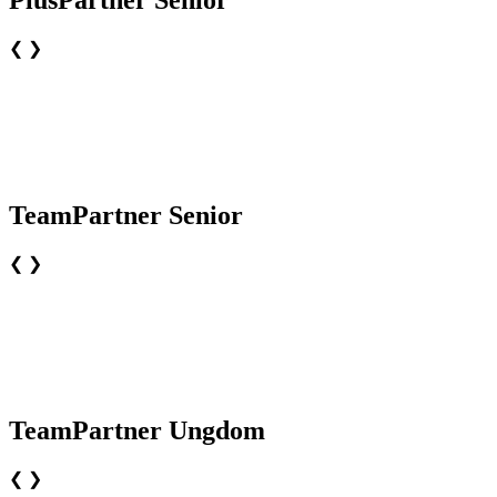
PlusPartner Senior
❮
❯
TeamPartner Senior
❮
❯
TeamPartner Ungdom
❮
❯