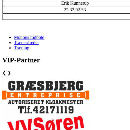
Erik Kunnerup
22 32 92 53
Motions fodbold
Træner/Leder
Træning
VIP-Partner
❮
❯