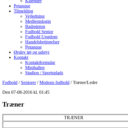
Kalender
Petanque
Tilmelding
Vejledning
Medlemslogin
Badminton
Fodbold Senior
Fodbold Ungdom
Handelsbetingelser
Petanque
Ørslev tøj og udstyr
Kontakt
Kontaktformular
Minihallen
Stadion / Sportsplads
Fodbold
/
Seniorer
/
Motions fodbold
/ Træner/Leder
Den 07-08-2016 kl. 01:45
Træner
TRÆNER