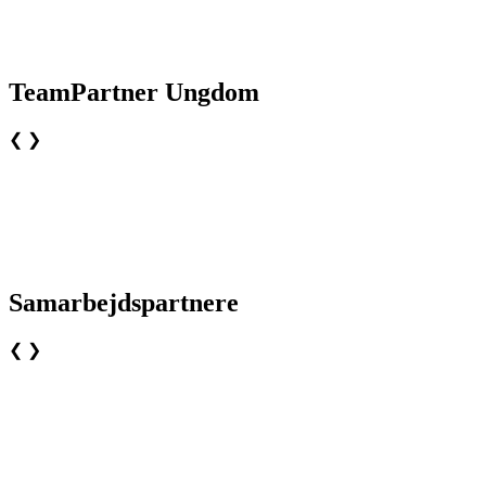
TeamPartner Ungdom
❮
❯
Samarbejdspartnere
❮
❯