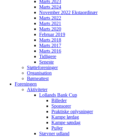
Marts 2023
Marts 2024
November 2022 Ekstaordinær
Marts 2022
Marts 2021
Marts 2020
Februar 2019
Marts 2018
Marts 2017
Marts 2016
Tidligere
Seneste
Støtteforeninger
Organisation
Børneattest
Foreningen
Aktiviteter
Lollands Bank Cup
Billeder
Sponsorer
Praktiske oplysninger
Kampe lørdag
Kampe søndag
Puljer
Stævner udland