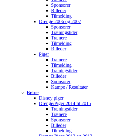
Sponsorer
Billeder
Tilmelding
Drenge 2006 og 2007
Sponsorer
Træningstider
Trænere
Tilmelding
Billeder
Piger
Trænere
Tilmelding
Træningstider
Billeder
Sponsorer
Kampe / Resultater
Børne
Disney piger
Drenge/Piger 2014 til 2015
Træningstider
Trænere
Sponsorer
Billeder
Tilmelding