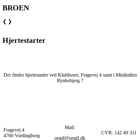
BROEN
❮
❯
Hjertestarter
Der findes hjertestarter ved Klubhuset, Fragevej 4 samt i Minihallen
Rynkebjerg 7
Mail:
Fragevej 4
CVR: 142 49 311
4760 Vordingborg
oegif@oegif.dk