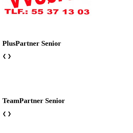
PlusPartner Senior
❮
❯
TeamPartner Senior
❮
❯