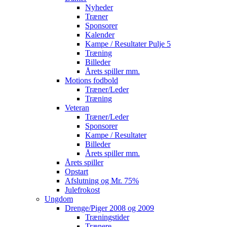
Nyheder
Træner
Sponsorer
Kalender
Kampe / Resultater Pulje 5
Træning
Billeder
Årets spiller mm.
Motions fodbold
Træner/Leder
Træning
Veteran
Træner/Leder
Sponsorer
Kampe / Resultater
Billeder
Årets spiller mm.
Årets spiller
Opstart
Afslutning og Mr. 75%
Julefrokost
Ungdom
Drenge/Piger 2008 og 2009
Træningstider
Trænere