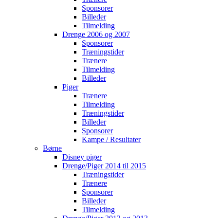
Sponsorer
Billeder
Tilmelding
Drenge 2006 og 2007
Sponsorer
Træningstider
Trænere
Tilmelding
Billeder
Piger
Trænere
Tilmelding
Træningstider
Billeder
Sponsorer
Kampe / Resultater
Børne
Disney piger
Drenge/Piger 2014 til 2015
Træningstider
Trænere
Sponsorer
Billeder
Tilmelding