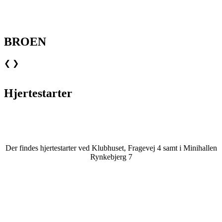
BROEN
❮
❯
Hjertestarter
Der findes hjertestarter ved Klubhuset, Fragevej 4 samt i Minihallen
Rynkebjerg 7