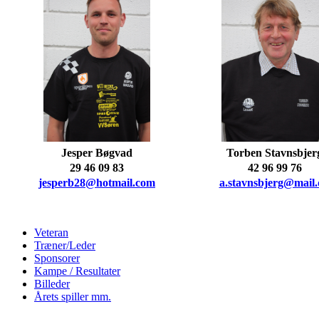
Jesper Bøgvad
Torben Stavnsbjer
29 46 09 83
42 96 99 76
jesperb28@hotmail.com
a.stavnsbjerg@mail
Veteran
Træner/Leder
Sponsorer
Kampe / Resultater
Billeder
Årets spiller mm.