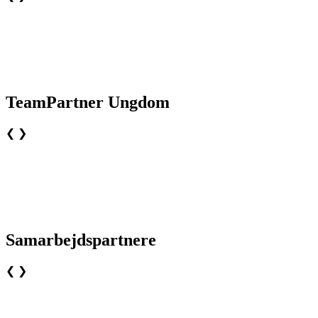
TeamPartner Ungdom
❮
❯
Samarbejdspartnere
❮
❯