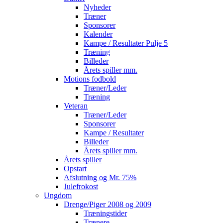
Nyheder
Træner
Sponsorer
Kalender
Kampe / Resultater Pulje 5
Træning
Billeder
Årets spiller mm.
Motions fodbold
Træner/Leder
Træning
Veteran
Træner/Leder
Sponsorer
Kampe / Resultater
Billeder
Årets spiller mm.
Årets spiller
Opstart
Afslutning og Mr. 75%
Julefrokost
Ungdom
Drenge/Piger 2008 og 2009
Træningstider
Trænere