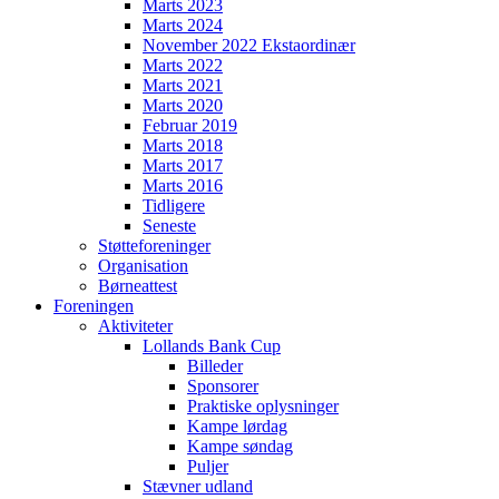
Marts 2023
Marts 2024
November 2022 Ekstaordinær
Marts 2022
Marts 2021
Marts 2020
Februar 2019
Marts 2018
Marts 2017
Marts 2016
Tidligere
Seneste
Støtteforeninger
Organisation
Børneattest
Foreningen
Aktiviteter
Lollands Bank Cup
Billeder
Sponsorer
Praktiske oplysninger
Kampe lørdag
Kampe søndag
Puljer
Stævner udland