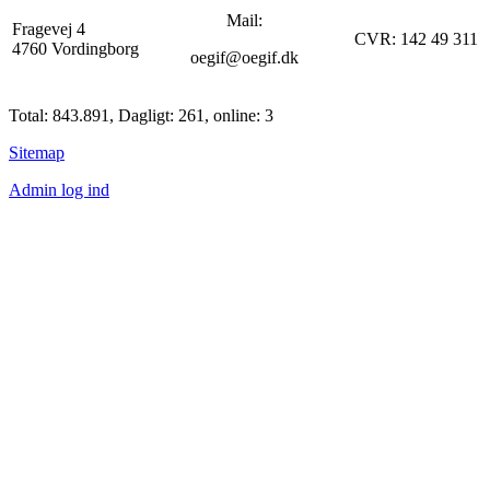
Mail:
Fragevej 4
CVR: 142 49 311
4760 Vordingborg
oegif@oegif.dk
Total: 843.891, Dagligt: 261, online: 3
Sitemap
Admin log ind