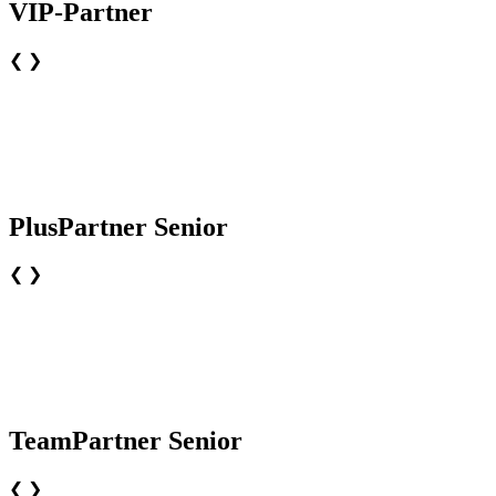
VIP-Partner
❮
❯
PlusPartner Senior
❮
❯
TeamPartner Senior
❮
❯