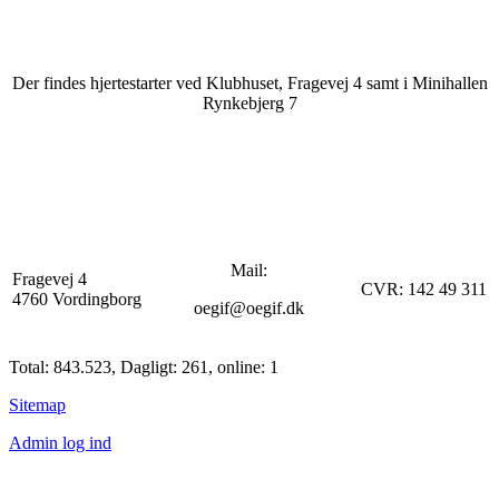
Der findes hjertestarter ved Klubhuset, Fragevej 4 samt i Minihallen
Rynkebjerg 7
Mail:
Fragevej 4
CVR: 142 49 311
4760 Vordingborg
oegif@oegif.dk
Total: 843.523, Dagligt: 261, online: 1
Sitemap
Admin log ind