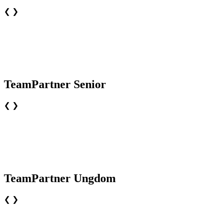
❮
❯
TeamPartner Senior
❮
❯
TeamPartner Ungdom
❮
❯