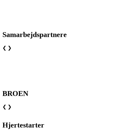
Samarbejdspartnere
❮
❯
BROEN
❮
❯
Hjertestarter