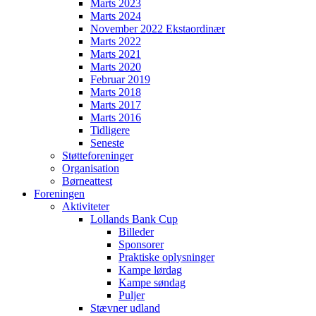
Marts 2023
Marts 2024
November 2022 Ekstaordinær
Marts 2022
Marts 2021
Marts 2020
Februar 2019
Marts 2018
Marts 2017
Marts 2016
Tidligere
Seneste
Støtteforeninger
Organisation
Børneattest
Foreningen
Aktiviteter
Lollands Bank Cup
Billeder
Sponsorer
Praktiske oplysninger
Kampe lørdag
Kampe søndag
Puljer
Stævner udland