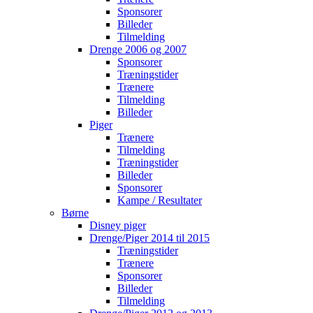
Sponsorer
Billeder
Tilmelding
Drenge 2006 og 2007
Sponsorer
Træningstider
Trænere
Tilmelding
Billeder
Piger
Trænere
Tilmelding
Træningstider
Billeder
Sponsorer
Kampe / Resultater
Børne
Disney piger
Drenge/Piger 2014 til 2015
Træningstider
Trænere
Sponsorer
Billeder
Tilmelding