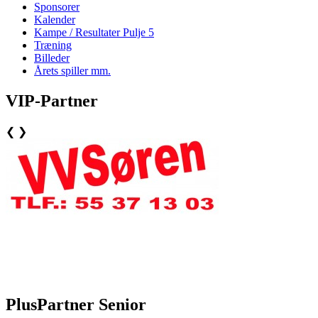
Sponsorer
Kalender
Kampe / Resultater Pulje 5
Træning
Billeder
Årets spiller mm.
VIP-Partner
❮
❯
PlusPartner Senior