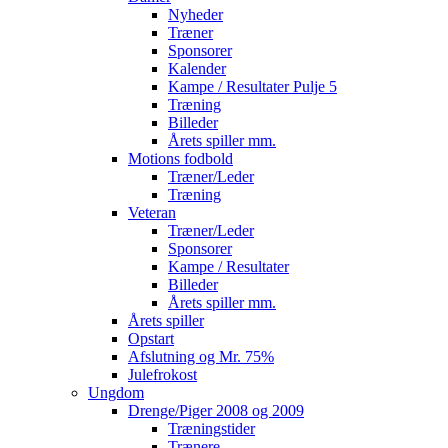
Nyheder
Træner
Sponsorer
Kalender
Kampe / Resultater Pulje 5
Træning
Billeder
Årets spiller mm.
Motions fodbold
Træner/Leder
Træning
Veteran
Træner/Leder
Sponsorer
Kampe / Resultater
Billeder
Årets spiller mm.
Årets spiller
Opstart
Afslutning og Mr. 75%
Julefrokost
Ungdom
Drenge/Piger 2008 og 2009
Træningstider
Trænere