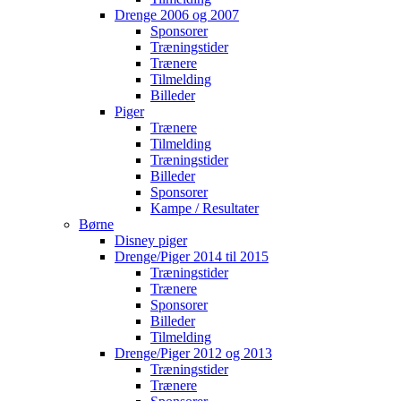
Drenge 2006 og 2007
Sponsorer
Træningstider
Trænere
Tilmelding
Billeder
Piger
Trænere
Tilmelding
Træningstider
Billeder
Sponsorer
Kampe / Resultater
Børne
Disney piger
Drenge/Piger 2014 til 2015
Træningstider
Trænere
Sponsorer
Billeder
Tilmelding
Drenge/Piger 2012 og 2013
Træningstider
Trænere