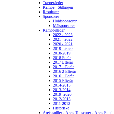
Træner/leder
Kampe - Stillingen
Resultater
Sponsorer
Holdsponsorer
Målsponsorer
Kampbilleder
2022 - 2023
2021 - 2022
2020 - 2021
2019 - 2020
2018-2019
2018 Forår
2017 Efterår
2017 1 Forår
2016 2 Efterår
2016 1 Forår
2015 Efterår
2014-2015
2013-2014
2019 -2020
2012-2013
2011-2012
Historiske
Årets spiller - Årets Topscorer - Årets Fund