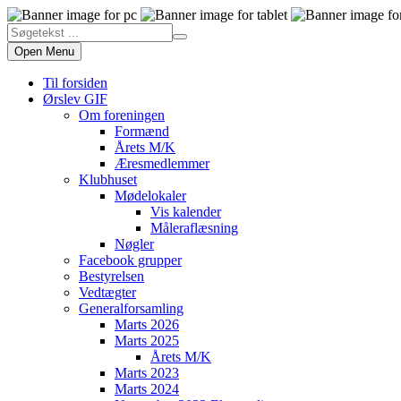
Open Menu
Til forsiden
Ørslev GIF
Om foreningen
Formænd
Årets M/K
Æresmedlemmer
Klubhuset
Mødelokaler
Vis kalender
Måleraflæsning
Nøgler
Facebook grupper
Bestyrelsen
Vedtægter
Generalforsamling
Marts 2026
Marts 2025
Årets M/K
Marts 2023
Marts 2024