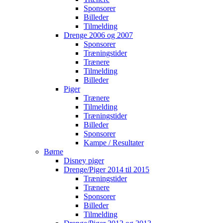
Sponsorer
Billeder
Tilmelding
Drenge 2006 og 2007
Sponsorer
Træningstider
Trænere
Tilmelding
Billeder
Piger
Trænere
Tilmelding
Træningstider
Billeder
Sponsorer
Kampe / Resultater
Børne
Disney piger
Drenge/Piger 2014 til 2015
Træningstider
Trænere
Sponsorer
Billeder
Tilmelding