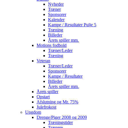
Nyheder
Træner
Sponsorer
Kalender
Kampe / Resultater Pulje 5
Træning
Billeder
Årets spiller mm.
Motions fodbold
Træner/Leder
Træning
Veteran
Træner/Leder
Sponsorer
Kampe / Resultater
Billeder
Årets spiller mm.
Årets spiller
Opstart
Afslutning og Mr. 75%
Julefrokost
Ungdom
Drenge/Piger 2008 og 2009
Træningstider
Trænere