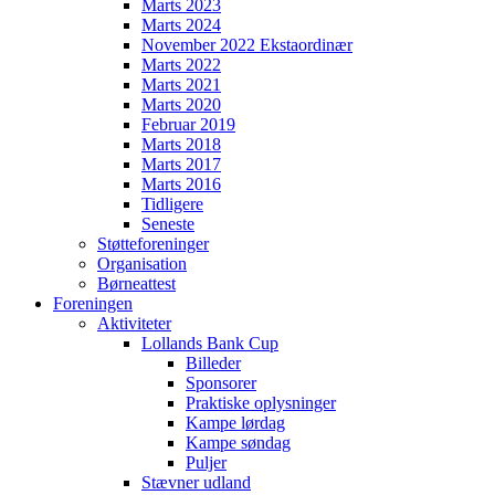
Marts 2023
Marts 2024
November 2022 Ekstaordinær
Marts 2022
Marts 2021
Marts 2020
Februar 2019
Marts 2018
Marts 2017
Marts 2016
Tidligere
Seneste
Støtteforeninger
Organisation
Børneattest
Foreningen
Aktiviteter
Lollands Bank Cup
Billeder
Sponsorer
Praktiske oplysninger
Kampe lørdag
Kampe søndag
Puljer
Stævner udland