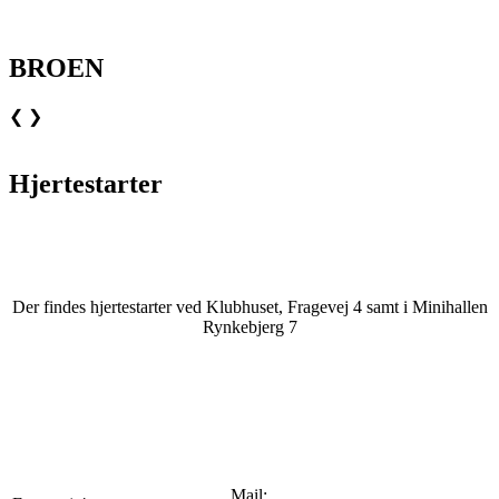
BROEN
❮
❯
Hjertestarter
Der findes hjertestarter ved Klubhuset, Fragevej 4 samt i Minihallen
Rynkebjerg 7
Mail: