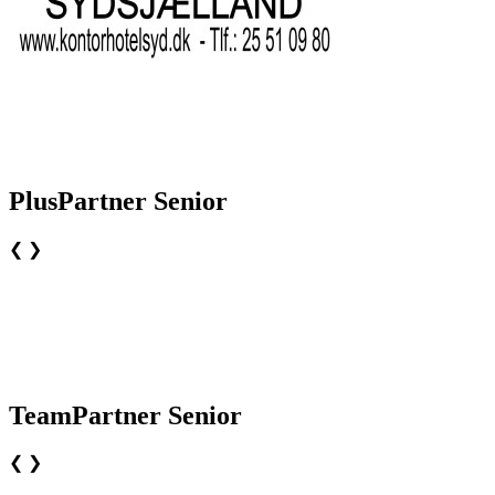
PlusPartner Senior
❮
❯
TeamPartner Senior
❮
❯