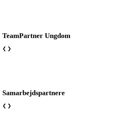
TeamPartner Ungdom
❮
❯
Samarbejdspartnere
❮
❯