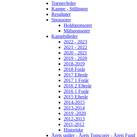
Træner/leder
Kampe - Stillingen
Resultater
Sponsorer
Holdsponsorer
Målsponsorer
Kampbilleder
2022 - 2023
2021 - 2022
2020 - 2021
2019 - 2020
2018-2019
2018 Forår
2017 Efterår
2017 1 Forår
2016 2 Efterår
2016 1 Forår
2015 Efterår
2014-2015
2013-2014
2019 -2020
2012-2013
2011-2012
Historiske
Årets spiller - Årets Topscorer - Årets Fund