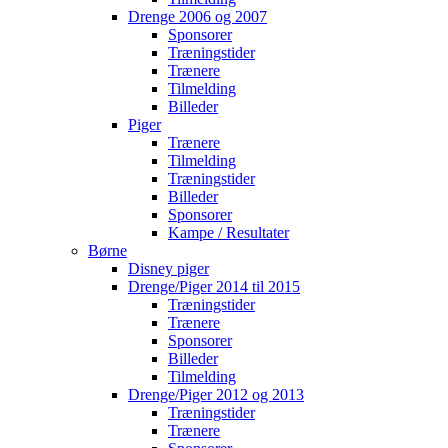
Drenge 2006 og 2007
Sponsorer
Træningstider
Trænere
Tilmelding
Billeder
Piger
Trænere
Tilmelding
Træningstider
Billeder
Sponsorer
Kampe / Resultater
Børne
Disney piger
Drenge/Piger 2014 til 2015
Træningstider
Trænere
Sponsorer
Billeder
Tilmelding
Drenge/Piger 2012 og 2013
Træningstider
Trænere