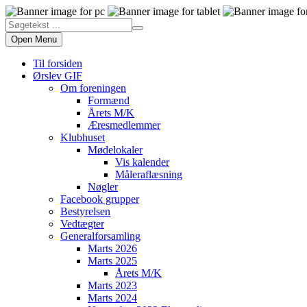
Open Menu
Til forsiden
Ørslev GIF
Om foreningen
Formænd
Årets M/K
Æresmedlemmer
Klubhuset
Mødelokaler
Vis kalender
Måleraflæsning
Nøgler
Facebook grupper
Bestyrelsen
Vedtægter
Generalforsamling
Marts 2026
Marts 2025
Årets M/K
Marts 2023
Marts 2024