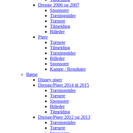
Drenge 2006 og 2007
Sponsorer
Træningstider
Trænere
Tilmelding
Billeder
Piger
Trænere
Tilmelding
Træningstider
Billeder
Sponsorer
Kampe / Resultater
Børne
Disney piger
Drenge/Piger 2014 til 2015
Træningstider
Trænere
Sponsorer
Billeder
Tilmelding
Drenge/Piger 2012 og 2013
Træningstider
Trænere