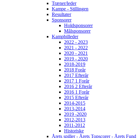
Træner/leder
Kampe - Stillingen
Resultater
Sponsorer
Holdsponsorer
Målsponsorer
Kampbilleder
2022 - 2023
2021 - 2022
2020 - 2021
2019 - 2020
2018-2019
2018 Forår
2017 Efterår
2017 1 Forår
2016 2 Efterår
2016 1 Forår
2015 Efterår
2014-2015
2013-2014
2019 -2020
2012-2013
2011-2012
Historiske
Årets spiller - Årets Topscorer - Årets Fund