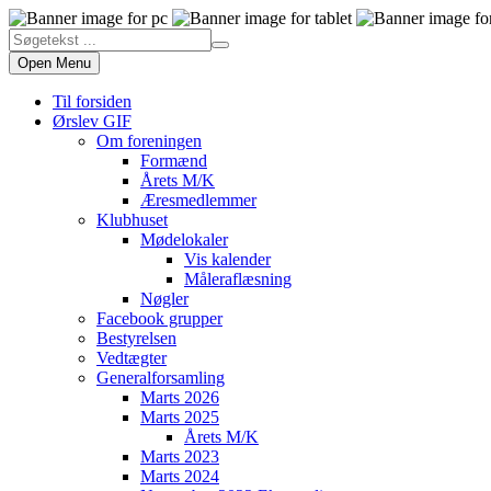
Open Menu
Til forsiden
Ørslev GIF
Om foreningen
Formænd
Årets M/K
Æresmedlemmer
Klubhuset
Mødelokaler
Vis kalender
Måleraflæsning
Nøgler
Facebook grupper
Bestyrelsen
Vedtægter
Generalforsamling
Marts 2026
Marts 2025
Årets M/K
Marts 2023
Marts 2024