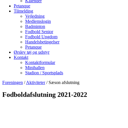
Kalender
Petanque
Tilmelding
Vejledning
Medlemslogin
Badminton
Fodbold Senior
Fodbold Ungdom
Handelsbetingelser
Petanque
Ørslev tøj og udstyr
Kontakt
Kontaktformular
Minihallen
Stadion / Sportsplads
Foreningen
/
Aktiviteter
/ Sæson afslutning
Fodboldafslutning 2021-2022