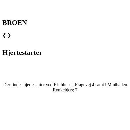
BROEN
❮
❯
Hjertestarter
Der findes hjertestarter ved Klubhuset, Fragevej 4 samt i Minihallen
Rynkebjerg 7