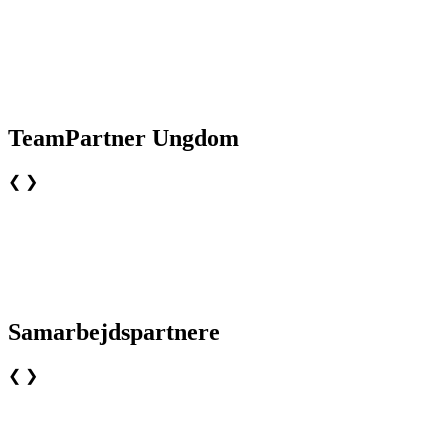
TeamPartner Ungdom
❮
❯
Samarbejdspartnere
❮
❯