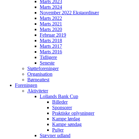
Marts 2023
Marts 2024
November 2022 Ekstaordinær
Marts 2022
Marts 2021
Marts 2020
Februar 2019
Marts 2018
Marts 2017
Marts 2016
Tidligere
Seneste
Støtteforeninger
Organisation
Børneattest
Foreningen
Aktiviteter
Lollands Bank Cup
Billeder
Sponsorer
Praktiske oplysninger
Kampe lørdag
Kampe søndag
Puljer
Stævner udland