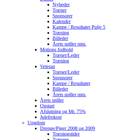
Nyheder
Træner
Sponsorer
Kalender
Kampe / Resultater Pulje 5
Træning
Billeder
Årets spiller mm.
Motions fodbold
Træner/Leder
Træning
Veteran
Træner/Leder
Sponsorer
Kampe / Resultater
Billeder
Årets spiller mm.
Årets spiller
Opstart
Afslutning og Mr. 75%
Julefrokost
Ungdom
Drenge/Piger 2008 og 2009
Træningstider
Trænere