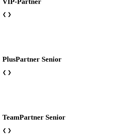
VIP-Partner
❮
❯
PlusPartner Senior
❮
❯
TeamPartner Senior
❮
❯