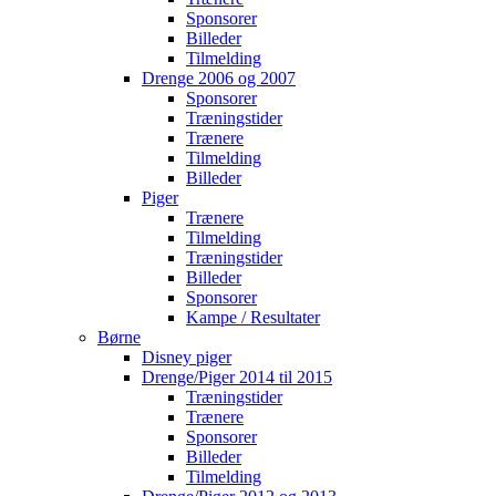
Sponsorer
Billeder
Tilmelding
Drenge 2006 og 2007
Sponsorer
Træningstider
Trænere
Tilmelding
Billeder
Piger
Trænere
Tilmelding
Træningstider
Billeder
Sponsorer
Kampe / Resultater
Børne
Disney piger
Drenge/Piger 2014 til 2015
Træningstider
Trænere
Sponsorer
Billeder
Tilmelding