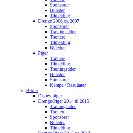
Sponsorer
Billeder
Tilmelding
Drenge 2006 og 2007
Sponsorer
Træningstider
Trænere
Tilmelding
Billeder
Piger
Trænere
Tilmelding
Træningstider
Billeder
Sponsorer
Kampe / Resultater
Børne
Disney piger
Drenge/Piger 2014 til 2015
Træningstider
Trænere
Sponsorer
Billeder
Tilmelding