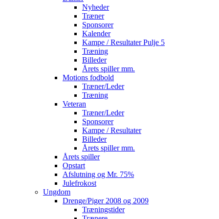
Nyheder
Træner
Sponsorer
Kalender
Kampe / Resultater Pulje 5
Træning
Billeder
Årets spiller mm.
Motions fodbold
Træner/Leder
Træning
Veteran
Træner/Leder
Sponsorer
Kampe / Resultater
Billeder
Årets spiller mm.
Årets spiller
Opstart
Afslutning og Mr. 75%
Julefrokost
Ungdom
Drenge/Piger 2008 og 2009
Træningstider
Trænere