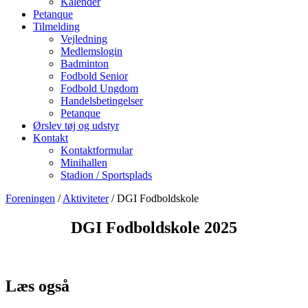
Kalender
Petanque
Tilmelding
Vejledning
Medlemslogin
Badminton
Fodbold Senior
Fodbold Ungdom
Handelsbetingelser
Petanque
Ørslev tøj og udstyr
Kontakt
Kontaktformular
Minihallen
Stadion / Sportsplads
Foreningen
/
Aktiviteter
/ DGI Fodboldskole
DGI Fodboldskole 2025
Læs også