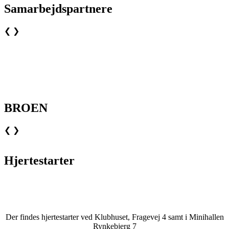
Samarbejdspartnere
❮
❯
BROEN
❮
❯
Hjertestarter
Der findes hjertestarter ved Klubhuset, Fragevej 4 samt i Minihallen
Rynkebjerg 7