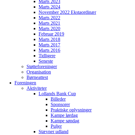
Marts 2023
Marts 2024
November 2022 Ekstaordinær
Marts 2022
Marts 2021
Marts 2020
Februar 2019
Marts 2018
Marts 2017
Marts 2016
Tidligere
Seneste
Støtteforeninger
Organisation
Børneattest
Foreningen
Aktiviteter
Lollands Bank Cup
Billeder
Sponsorer
Praktiske oplysninger
Kampe lørdag
Kampe søndag
Puljer
Stævner udland