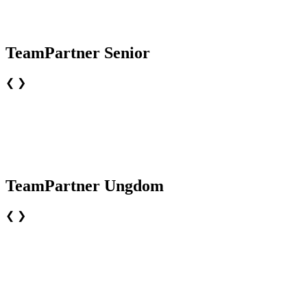
TeamPartner Senior
❮
❯
TeamPartner Ungdom
❮
❯